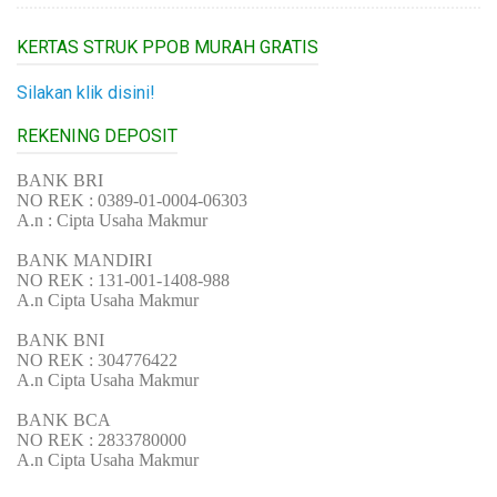
KERTAS STRUK PPOB MURAH GRATIS
Silakan klik disini!
REKENING DEPOSIT
BANK BRI
NO REK : 0389-01-0004-06303
A.n : Cipta Usaha Makmur
BANK MANDIRI
NO REK : 131-001-1408-988
A.n Cipta Usaha Makmur
BANK BNI
NO REK : 304776422
A.n Cipta Usaha Makmur
BANK BCA
NO REK : 2833780000
A.n Cipta Usaha Makmur