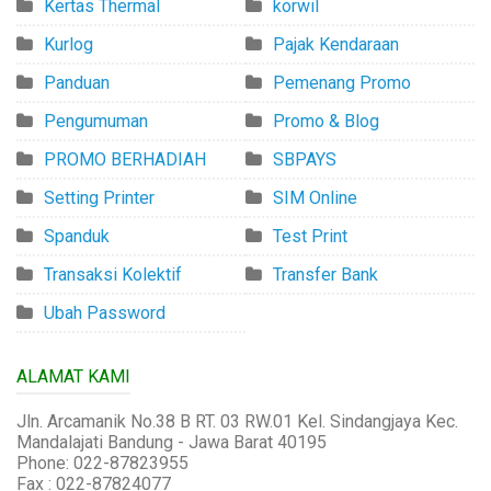
Kertas Thermal
korwil
Kurlog
Pajak Kendaraan
Panduan
Pemenang Promo
Pengumuman
Promo & Blog
PROMO BERHADIAH
SBPAYS
Setting Printer
SIM Online
Spanduk
Test Print
Transaksi Kolektif
Transfer Bank
Ubah Password
ALAMAT KAMI
Jln. Arcamanik No.38 B RT. 03 RW.01 Kel. Sindangjaya Kec.
Mandalajati Bandung - Jawa Barat 40195
Phone: 022-87823955
Fax : 022-87824077