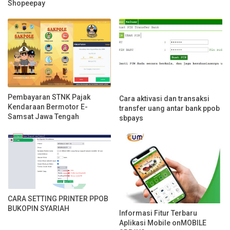
Shopeepay
Pembayaran STNK Pajak
Cara aktivasi dan transaksi
Kendaraan Bermotor E-
transfer uang antar bank ppob
Samsat Jawa Tengah
sbpays
CARA SETTING PRINTER PPOB
BUKOPIN SYARIAH
Informasi Fitur Terbaru
Aplikasi Mobile onMOBILE