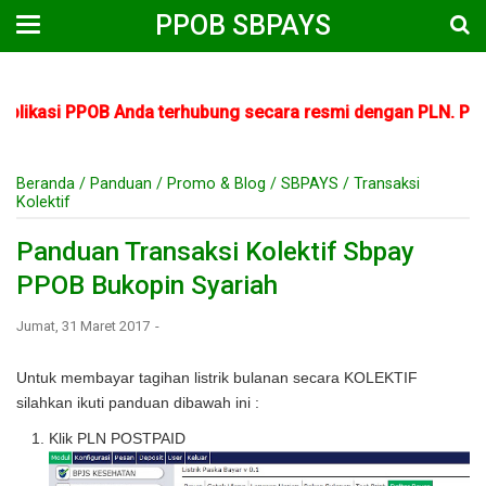
PPOB SBPAYS
si PPOB Anda terhubung secara resmi dengan PLN. PT Cipta 
Beranda
/
Panduan
/
Promo & Blog
/
SBPAYS
/
Transaksi
Kolektif
Panduan Transaksi Kolektif Sbpay
PPOB Bukopin Syariah
Jumat, 31 Maret 2017
Untuk membayar tagihan listrik bulanan secara KOLEKTIF
silahkan ikuti panduan dibawah ini :
Klik PLN
POSTPAID