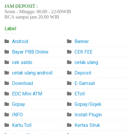
JAM DEPOSIT :
Senin - Minggu: 06:00 - 22:00WIB
BCA sampai jam 20.00 WIB
Label
Android
Banner
Bayar PBB Online
CEK FEE
cek saldo
cetak ulang
cetak ulang android
Deposit
Download
E-Samsat
EDC MIni ATM
EToll
Gopay
Gopay/Gojek
INFO
Install Plugin
Kartu Toll
Kertas Struk