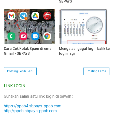
SBPAYS
Cara Cek Kotak Spam di email
Mengatasi gagal login balik ke
Gmail - SBPAYS
login lagi
Posting Lebih Baru
Posting Lama
LINK LOGIN
Gunakan salah satu link login di bawah :
https://ppob4.sbpays-ppob.com
http://ppob.sbpays-ppob.com