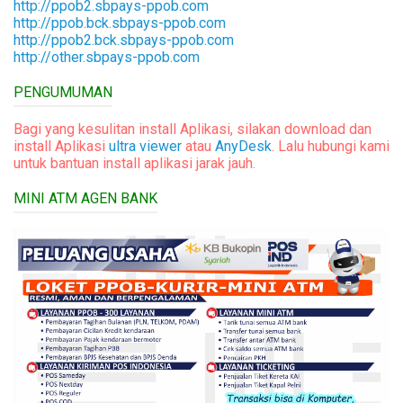
http://ppob2.sbpays-ppob.com
http://ppob.bck.sbpays-ppob.com
http://ppob2.bck.sbpays-ppob.com
http://other.sbpays-ppob.com
PENGUMUMAN
Bagi yang kesulitan install Aplikasi, silakan download dan
install Aplikasi
ultra viewer
atau
AnyDesk
. Lalu hubungi kami
untuk bantuan install aplikasi jarak jauh.
MINI ATM AGEN BANK