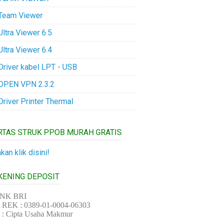
Team Viewer
Ultra Viewer 6.5
Ultra Viewer 6.4
Driver kabel LPT - USB
OPEN VPN 2.3.2
Driver Printer Thermal
RTAS STRUK PPOB MURAH GRATIS
akan klik disini!
KENING DEPOSIT
NK BRI
REK : 0389-01-0004-06303
 : Cipta Usaha Makmur