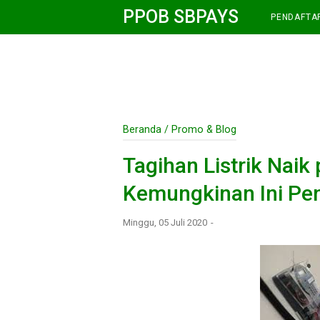
PPOB SBPAYS
PENDAFTA
Beranda
/
Promo & Blog
Tagihan Listrik Nai
Kemungkinan Ini Pe
Minggu, 05 Juli 2020