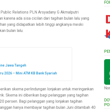
FO
t Public Relations PLN Arsyadany G Akmalputri
arena ada sisa cicilan dari tagihan bulan lalu yang
ihan yang didapatkan lebih tinggi angkanya meski
an bulan lalu.
PE
line Jawa Tangeh
u 2026 – Mini ATM KB Bank Syariah
Nom
berikan skema perlindungan lonjakan untuk meringankan
ik. Skema ini diberikan bagi pelanggan yang tagihan
DO
i 20 persen. Bagi pelanggan yang lonjakan tagihan
PO
pelanggan hanya membayar tagihan bulan Juni ditambah 40