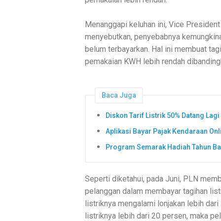
Menanggapi keluhan ini, Vice Presiden
menyebutkan, penyebabnya kemungkinan k
belum terbayarkan. Hal ini membuat tag
pemakaian KWH lebih rendah dibandingk
Baca Juga
Diskon Tarif Listrik 50% Datang Lagi
Aplikasi Bayar Pajak Kendaraan On
Program Semarak Hadiah Tahun Bar
Seperti diketahui, pada Juni, PLN mem
pelanggan dalam membayar tagihan listr
listriknya mengalami lonjakan lebih dar
listriknya lebih dari 20 persen, maka 