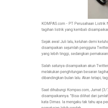
KOMPAS.com - PT Perusahaan Listrik N
tagihan listrik yang kembali disampaika
Sejak awal Juli lalu, keluhan demi kel
disampaikan sejumlah pengguna Twitter
yang lebih tinggi, sedangkan pemakaia
Salah satunya disampaikan akun Twitt
melakukan penghitungan besaran tagihan
dibandingkan bulan lalu. Akan tetapi, tag
Saat dihubungi Kompas.com, Jumat (3/
disampaikannya. "Bisa dilihat dari jumla
kata Dimas. Ia mengaku tak tahu apa pen
pemakaian lebih rendah.