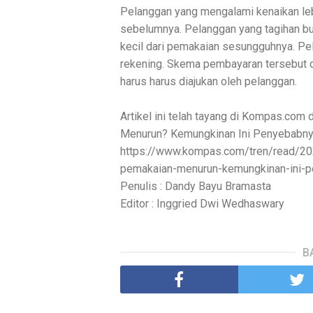
Pelanggan yang mengalami kenaikan leb
sebelumnya. Pelanggan yang tagihan bul
kecil dari pemakaian sesungguhnya. Pe
rekening. Skema pembayaran tersebut d
harus harus diajukan oleh pelanggan.
Artikel ini telah tayang di Kompas.com 
Menurun? Kemungkinan Ini Penyebabny
https://www.kompas.com/tren/read/202
pemakaian-menurun-kemungkinan-ini-p
Penulis : Dandy Bayu Bramasta
Editor : Inggried Dwi Wedhaswary
B