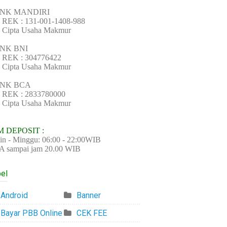
NK MANDIRI
REK : 131-001-1408-988
 Cipta Usaha Makmur
NK BNI
 REK : 304776422
 Cipta Usaha Makmur
NK BCA
 REK : 2833780000
 Cipta Usaha Makmur
M DEPOSIT :
in - Minggu: 06:00 - 22:00WIB
 sampai jam 20.00 WIB
el
Android
Banner
Bayar PBB Online
CEK FEE