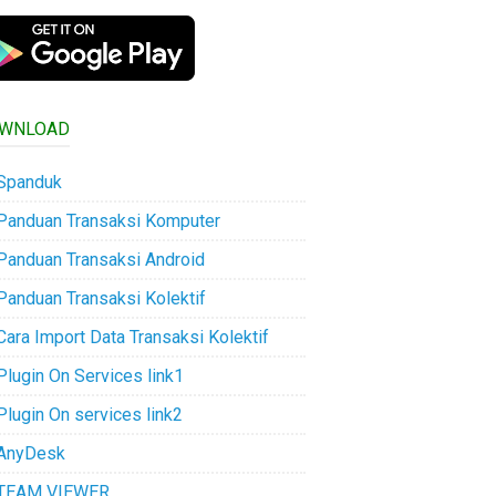
WNLOAD
Spanduk
Panduan Transaksi Komputer
Panduan Transaksi Android
Panduan Transaksi Kolektif
Cara Import Data Transaksi Kolektif
Plugin On Services link1
Plugin On services link2
AnyDesk
TEAM VIEWER