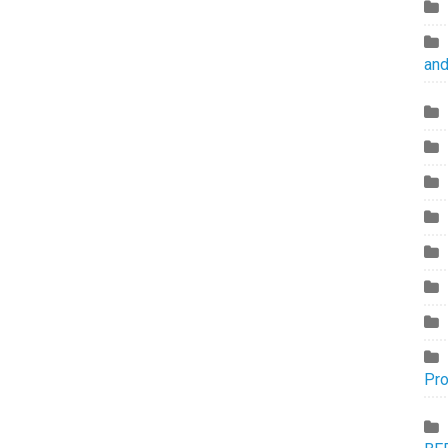
and
Pr