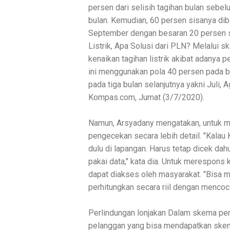
persen dari selisih tagihan bulan sebe
bulan. Kemudian, 60 persen sisanya diba
September dengan besaran 20 persen se
Listrik, Apa Solusi dari PLN? Melalui s
kenaikan tagihan listrik akibat adanya 
ini menggunakan pola 40 persen pada bu
pada tiga bulan selanjutnya yakni Juli, 
Kompas.com, Jumat (3/7/2020).
Namun, Arsyadany mengatakan, untuk m
pengecekan secara lebih detail. "Kalau K
dulu di lapangan. Harus tetap dicek dah
pakai data," kata dia. Untuk merespo
dapat diakses oleh masyarakat. "Bisa me
perhitungkan secara riil dengan mencoc
Perlindungan lonjakan Dalam skema per
pelanggan yang bisa mendapatkan skema