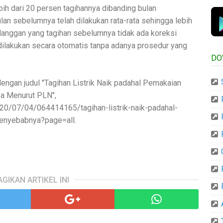
ih dari 20 persen tagihannya dibanding bulan
an sebelumnya telah dilakukan rata-rata sehingga lebih
langgan yang tagihan sebelumnya tidak ada koreksi
ilakukan secara otomatis tanpa adanya prosedur yang
DO
dengan judul "Tagihan Listrik Naik padahal Pemakaian
a Menurut PLN",
0/07/04/064414165/tagihan-listrik-naik-padahal-
enyebabnya?page=all.
AGIKAN ARTIKEL INI