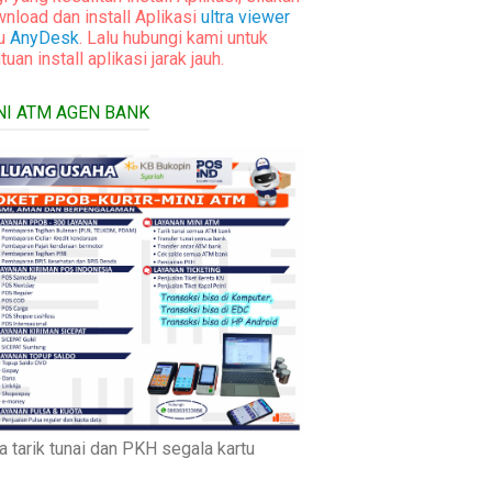
nload dan install Aplikasi
ultra viewer
au
AnyDesk
. Lalu hubungi kami untuk
tuan install aplikasi jarak jauh.
NI ATM AGEN BANK
a tarik tunai dan PKH segala kartu