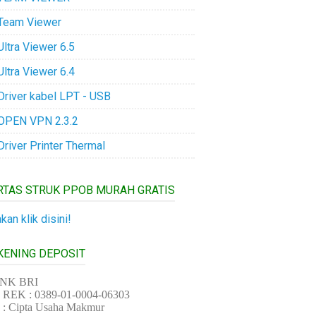
Team Viewer
Ultra Viewer 6.5
Ultra Viewer 6.4
Driver kabel LPT - USB
OPEN VPN 2.3.2
Driver Printer Thermal
RTAS STRUK PPOB MURAH GRATIS
akan klik disini!
KENING DEPOSIT
NK BRI
REK : 0389-01-0004-06303
 : Cipta Usaha Makmur