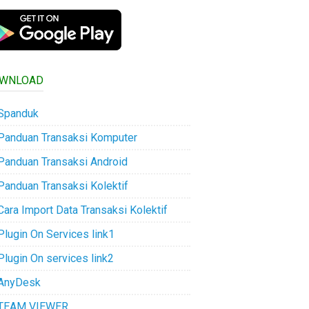
WNLOAD
Spanduk
Panduan Transaksi Komputer
Panduan Transaksi Android
Panduan Transaksi Kolektif
Cara Import Data Transaksi Kolektif
Plugin On Services link1
Plugin On services link2
AnyDesk
TEAM VIEWER