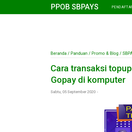
PPOB SBPAYS
PENDAFTA
Beranda
/
Panduan
/
Promo & Blog
/
SBP
Cara transaksi topu
Gopay di komputer
Sabtu, 05 September 2020