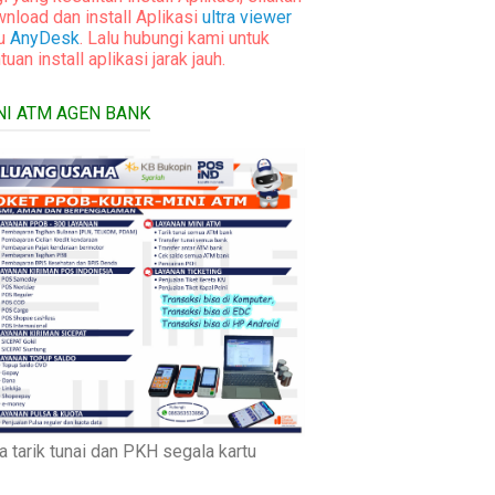
nload dan install Aplikasi
ultra viewer
au
AnyDesk
. Lalu hubungi kami untuk
tuan install aplikasi jarak jauh.
NI ATM AGEN BANK
a tarik tunai dan PKH segala kartu