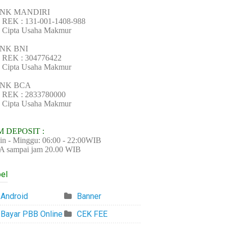
NK MANDIRI
REK : 131-001-1408-988
 Cipta Usaha Makmur
NK BNI
 REK : 304776422
 Cipta Usaha Makmur
NK BCA
 REK : 2833780000
 Cipta Usaha Makmur
M DEPOSIT :
in - Minggu: 06:00 - 22:00WIB
 sampai jam 20.00 WIB
el
Android
Banner
Bayar PBB Online
CEK FEE