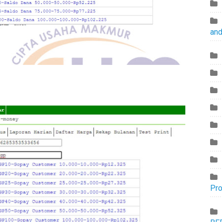
and
Pr