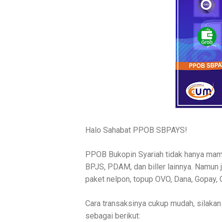
Halo Sahabat PPOB SBPAYS!
PPOB Bukopin Syariah tidak hanya mamp
BPJS, PDAM, dan biller lainnya. Namun 
paket nelpon, topup OVO, Dana, Gopay, Gra
Cara transaksinya cukup mudah, silak
sebagai berikut: